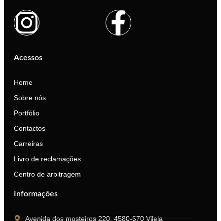
Acessos
Home
Sobre nós
Portfólio
Contactos
Carreiras
Livro de reclamações
Centro de arbitragem
Informações
Avenida dos mosteiros 220, 4580-670 Vilela