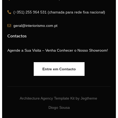
(+351) 255 964 531 (chamada para rede fixa nacional)
geral@interiorismo.com.pt
Contactos
Agende a Sua Visita – Venha Conhecer o Nosso Showroom!
Entre em Contacto
Architecture Agency Template Kit by Jegtheme
Diogo Sousa