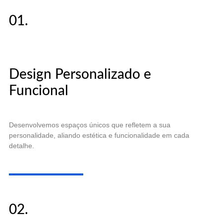
01.
Design Personalizado e
Funcional
Desenvolvemos espaços únicos que refletem a sua
personalidade, aliando estética e funcionalidade em cada
detalhe.
02.