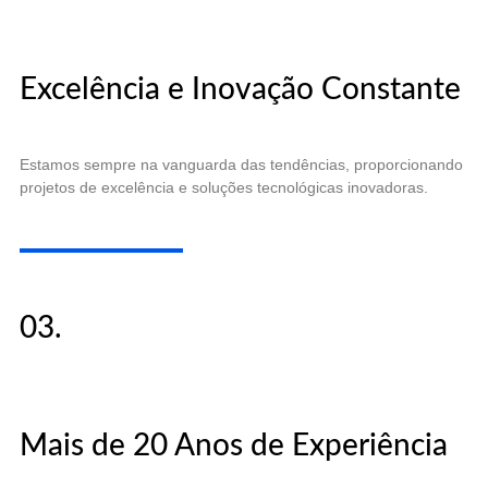
Excelência e Inovação Constante
Estamos sempre na vanguarda das tendências, proporcionando
projetos de excelência e soluções tecnológicas inovadoras.
03.
Mais de 20 Anos de Experiência