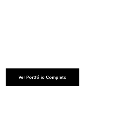
Ver Portfólio Completo