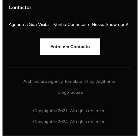
Contactos
Agende a Sua Visita – Venha Conhecer o Nosso Showroom!
Entre em Contacto
Architecture Agency Template Kit by Jegtheme
Diogo Sousa
Copyright © 2021. All rights reserved.
Copyright © 2024. All rights reserved.