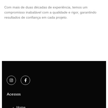
Com mais de duas décadas de experiência, temos um
compromisso inabalável com a qualidade e rigor, garantindo
resultados de confiança em cada projeto.
Acessos
Home